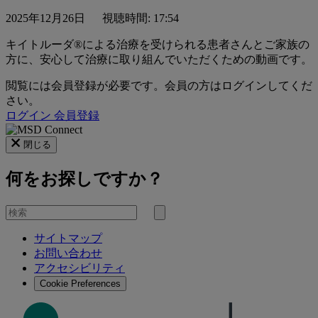
2025年12月26日
視聴時間: 17:54
キイトルーダ®による治療を受けられる患者さんとご家族の
方に、安心して治療に取り組んでいただくための動画です。
閲覧には会員登録が必要です。会員の方はログインしてくだ
さい。
ログイン
会員登録
閉じる
何をお探しですか？
を
検
検
索
サイトマップ
索
お問い合わせ
す
アクセシビリティ
る
Cookie Preferences