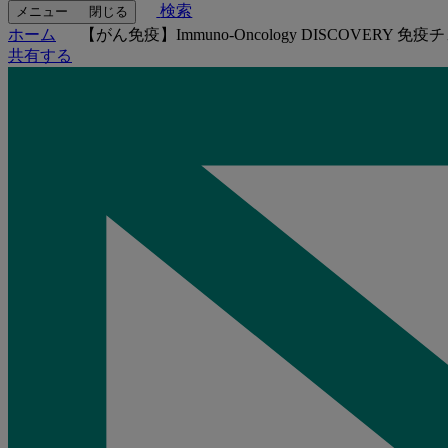
検索
メニュー
閉じる
ホーム
【がん免疫】Immuno-Oncology DISCOVE
共有する