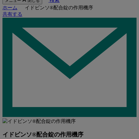
検索
メニュー
閉じる
ホーム
イドビンソ®配合錠の作用機序
共有する
イドビンソ®配合錠の作用機序