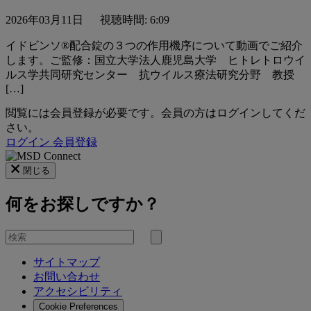
2026年03月11日
視聴時間: 6:09
イドビンソ®配合錠の３つの作用機序について動画でご紹介
します。ご監修：国立大学法人鹿児島大学 ヒトレトロウイ
ルス学共同研究センター 抗ウイルス療法研究分野 教授
[…]
閲覧には会員登録が必要です。会員の方はログインしてくだ
さい。
ログイン
会員登録
閉じる
何をお探しですか？
を
検
検
索
サイトマップ
索
お問い合わせ
す
アクセシビリティ
る
Cookie Preferences