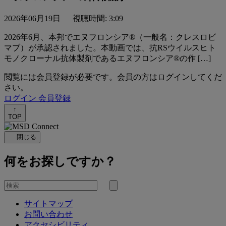
2026年06月19日
視聴時間: 3:09
2026年6月、本邦でエヌフロンシア®（一般名：クレスロビ
マブ）が承認されました。本動画では、抗RSウイルスヒト
モノクローナル抗体製剤であるエヌフロンシア®の作 […]
閲覧には会員登録が必要です。会員の方はログインしてくだ
さい。
ログイン
会員登録
↑
TOP
閉じる
何をお探しですか？
を
検
検
索
サイトマップ
索
お問い合わせ
す
アクセシビリティ