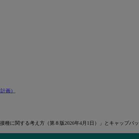
理計画）
接種に関する考え方（第８版2026年4月1日）」とキャップバ