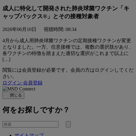
成人に特化して開発された肺炎球菌ワクチン「キ
ャップバックス®」とその接種対象者
2026年06月10日
視聴時間: 08:34
4月から成人用肺炎球菌ワクチンの定期接種ワクチンが変更
となりました。一方、任意接種では、複数の選択肢があり、
各ワクチンの特徴を踏まえた適切な選択がこれまで以上に
[…]
閲覧には会員登録が必要です。会員の方はログインしてくだ
さい。
ログイン
会員登録
閉じる
何をお探しですか？
を
検
検
索
サイトマップ