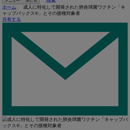
検索
メニュー
閉じる
ホーム
成人に特化して開発された肺炎球菌ワクチン「キ
ャップバックス®」とその接種対象者
共有する