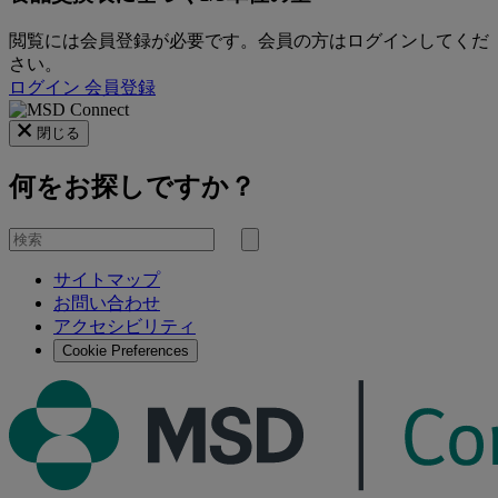
閲覧には会員登録が必要です。会員の方はログインしてくだ
さい。
ログイン
会員登録
閉じる
何をお探しですか？
を
検
検
索
サイトマップ
索
お問い合わせ
す
アクセシビリティ
る
Cookie Preferences