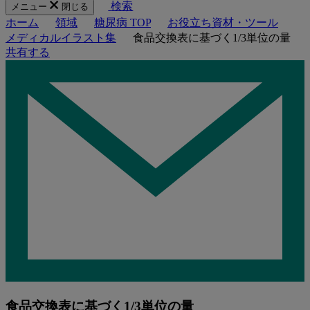
検索
メニュー
閉じる
ホーム
領域
糖尿病 TOP
お役立ち資材・ツール
メディカルイラスト集
食品交換表に基づく1/3単位の量
共有する
食品交換表に基づく1/3単位の量