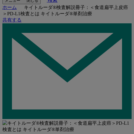
検索
メニュー
閉じる
ホーム
キイトルーダ®検査解説冊子：＜食道扁平上皮癌
＞PD-L1検査とは キイトルーダ®単剤治療
共有する