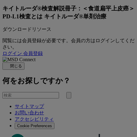
キイトルーダ®検査解説冊子：＜食道扁平上皮癌＞
PD-L1検査とは キイトルーダ®単剤治療
ダウンロードリソース
閲覧には会員登録が必要です。会員の方はログインしてくだ
さい。
ログイン
会員登録
閉じる
何をお探しですか？
を
検
検
索
サイトマップ
索
お問い合わせ
す
アクセシビリティ
る
Cookie Preferences