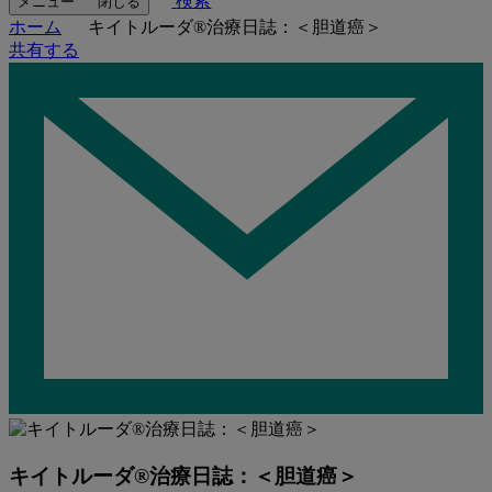
検索
メニュー
閉じる
ホーム
キイトルーダ®治療日誌：＜胆道癌＞
共有する
キイトルーダ®治療日誌：＜胆道癌＞