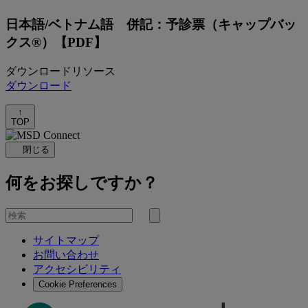
日本語/ベトナム語 併記：予診票（キャップバッ
クス®）【PDF】
ダウンロードリソース
ダウンロード
↑
TOP
閉じる
何をお探しですか？
を
検
検
索
サイトマップ
索
お問い合わせ
す
アクセシビリティ
る
Cookie Preferences