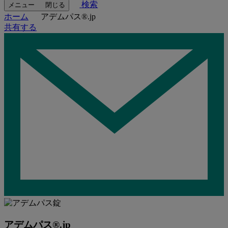
検索
メニュー
閉じる
ホーム
アデムパス®.jp
共有する
アデムパス®.jp