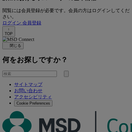
閲覧には会員登録が必要です。会員の方はログインしてくだ
さい。
ログイン
会員登録
↑
TOP
閉じる
何をお探しですか？
を
検
検
索
サイトマップ
索
お問い合わせ
す
アクセシビリティ
る
Cookie Preferences