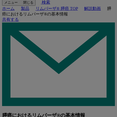
検索
メニュー
閉じる
ホーム
製品
リムパーザ® 膵癌 TOP
解説動画
膵
癌におけるリムパーザ®の基本情報
共有する
膵癌におけるリムパーザ®の基本情報