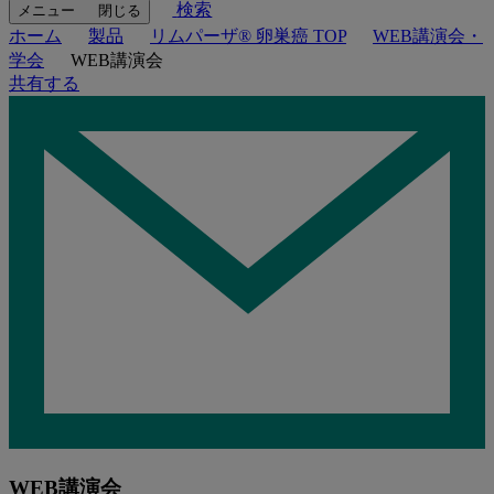
検索
メニュー
閉じる
ホーム
製品
リムパーザ® 卵巣癌 TOP
WEB講演会・
学会
WEB講演会
共有する
WEB講演会