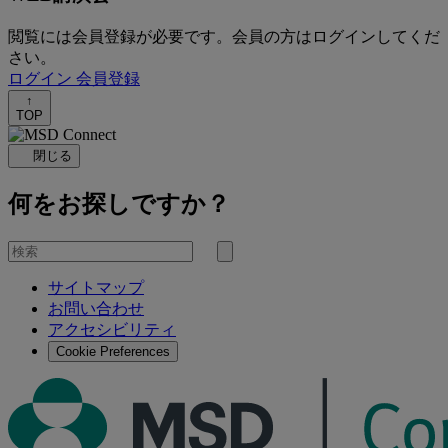
閲覧には会員登録が必要です。会員の方はログインしてくだ
さい。
ログイン
会員登録
↑
TOP
閉じる
何をお探しですか？
を
検
検
索
サイトマップ
索
お問い合わせ
す
アクセシビリティ
る
Cookie Preferences