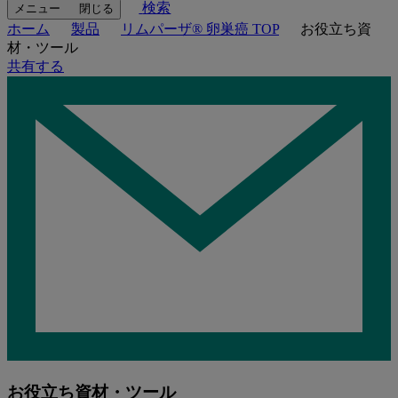
検索
メニュー
閉じる
ホーム
製品
リムパーザ® 卵巣癌 TOP
お役立ち資
材・ツール
共有する
お役立ち資材・ツール