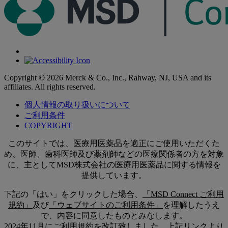
Copyright © 2026 Merck & Co., Inc., Rahway, NJ, USA and its
affiliates. All rights reserved.
個人情報の取り扱いについて
ご利用条件
COPYRIGHT
このサイトでは、医療用医薬品を適正にご使用いただくた
め、医師、歯科医師及び薬剤師などの医療関係者の方を対象
に、主としてMSD株式会社の医療用医薬品に関する情報を
提供しています。
下記の「はい」をクリックした場合、
「MSD Connect ご利用
規約」
及び
「ウェブサイトのご利用条件」
を理解したうえ
で、内容に同意したものとみなします。
2024年11月にご利用規約を改訂致しました。上記リンクより