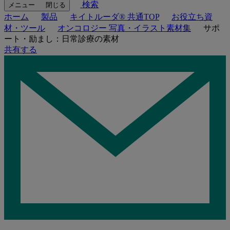
検索
メニュー
閉じる
ホーム
製品
キイトルーダ® 共通TOP
お役立ち資
材・ツール
オンコロジー 写真・イラスト素材集
サポ
ート・励まし：日常診療の素材
共有する