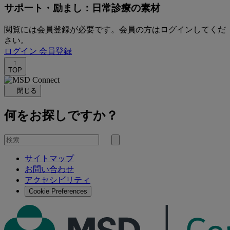
サポート・励まし：日常診療の素材
閲覧には会員登録が必要です。会員の方はログインしてくだ
さい。
ログイン
会員登録
↑
TOP
閉じる
何をお探しですか？
を
検
検
索
サイトマップ
索
お問い合わせ
す
アクセシビリティ
る
Cookie Preferences