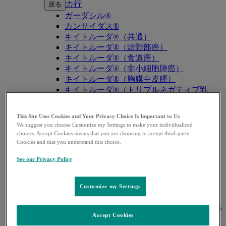
カ行
戻る
ガーダシル®
カンサイダス®
キイトルーダ®（共通）
キイトルーダ®（頭頸部癌）
キイトルーダ®（食道癌）
キイトルーダ®（非小細胞肺癌）
キイトルーダ®（胸膜中皮腫）
キイトルーダ®（トリプルネガティブ乳
癌）
キイトルーダ®（胃癌）
This Site Uses Cookies and Your Privacy Choice Is Important to Us
キイトルーダ®（胆道癌）
We suggest you choose Customize my Settings to make your individualized
キイトルーダ®（腎細胞癌）
choices. Accept Cookies means that you are choosing to accept third-party
キイトルーダ®（尿路上皮癌）
Cookies and that you understand this choice.
キイトルーダ®（子宮体癌）
See our Privacy Policy
キイトルーダ®（子宮頸癌）
キイトルーダ®（悪性黒色腫）
キイトルーダ®（古典的ホジキンリンパ
Customize my Settings
腫）
キイトルーダ®（原発性縦隔大細胞型B細胞
Accept Cookies
リンパ腫（PMBCL））