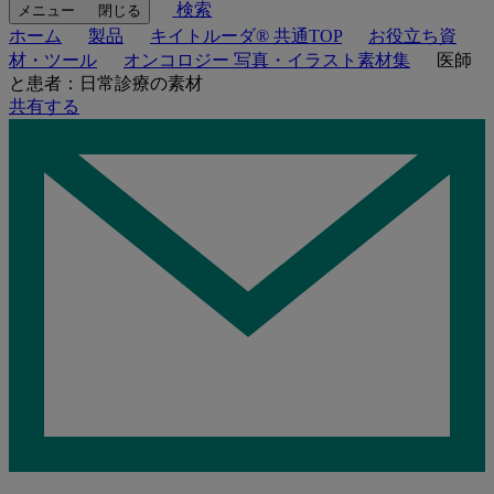
検索
メニュー
閉じる
ホーム
製品
キイトルーダ® 共通TOP
お役立ち資
材・ツール
オンコロジー 写真・イラスト素材集
医師
と患者：日常診療の素材
共有する