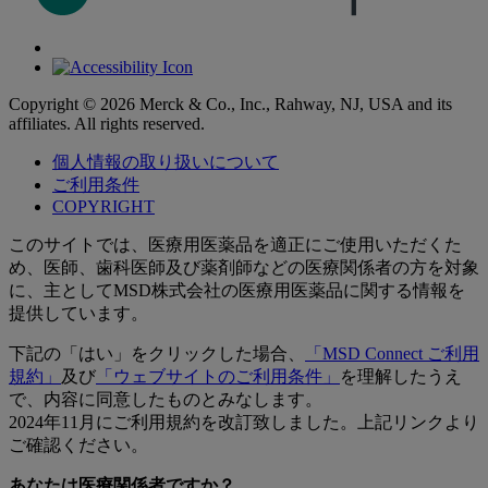
Copyright © 2026 Merck & Co., Inc., Rahway, NJ, USA and its
affiliates. All rights reserved.
個人情報の取り扱いについて
ご利用条件
COPYRIGHT
このサイトでは、医療用医薬品を適正にご使用いただくた
め、医師、歯科医師及び薬剤師などの医療関係者の方を対象
に、主としてMSD株式会社の医療用医薬品に関する情報を
提供しています。
下記の「はい」をクリックした場合、
「MSD Connect ご利用
規約」
及び
「ウェブサイトのご利用条件」
を理解したうえ
で、内容に同意したものとみなします。
2024年11月にご利用規約を改訂致しました。上記リンクより
ご確認ください。
あなたは医療関係者ですか？