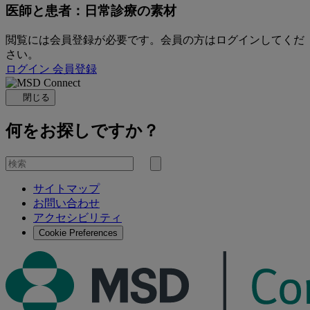
医師と患者：日常診療の素材
閲覧には会員登録が必要です。会員の方はログインしてくだ
さい。
ログイン
会員登録
閉じる
何をお探しですか？
を
検
検
索
サイトマップ
索
お問い合わせ
す
アクセシビリティ
る
Cookie Preferences