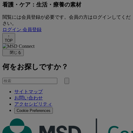
看護・ケア：生活・療養の素材
閲覧には会員登録が必要です。会員の方はログインしてくだ
さい。
ログイン
会員登録
↑
TOP
閉じる
何をお探しですか？
を
検
検
索
サイトマップ
索
お問い合わせ
す
アクセシビリティ
る
Cookie Preferences