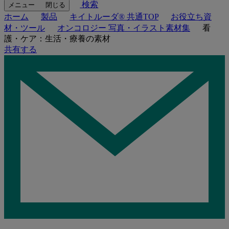
検索
メニュー
閉じる
ホーム
製品
キイトルーダ® 共通TOP
お役立ち資
材・ツール
オンコロジー 写真・イラスト素材集
看
護・ケア：生活・療養の素材
共有する