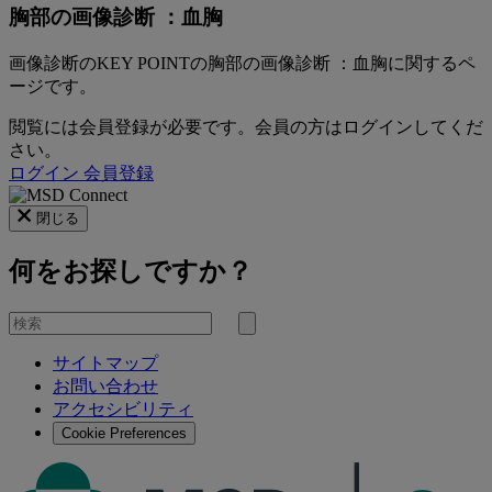
胸部の画像診断 ：血胸
画像診断のKEY POINTの胸部の画像診断 ：血胸に関するペ
ージです。
閲覧には会員登録が必要です。会員の方はログインしてくだ
さい。
ログイン
会員登録
閉じる
何をお探しですか？
を
検
検
索
サイトマップ
索
お問い合わせ
す
アクセシビリティ
る
Cookie Preferences