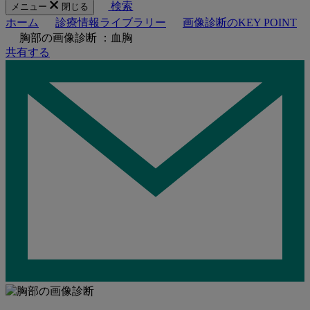
検索
メニュー
閉じる
ホーム
診療情報ライブラリー
画像診断のKEY POINT
胸部の画像診断 ：血胸
共有する