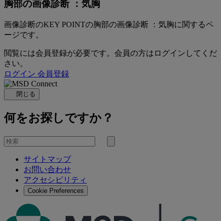
胸部の画像診断 ：気胸
画像診断のKEY POINTの胸部の画像診断 ：気胸に関するペ
ージです。
閲覧には会員登録が必要です。会員の方はログインしてくだ
さい。
ログイン
会員登録
閉じる
何をお探しですか？
を
検
検
索
サイトマップ
索
お問い合わせ
す
アクセシビリティ
る
Cookie Preferences