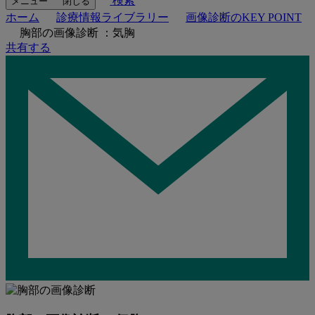
検索
メニュー
閉じる
ホーム
診療情報ライブラリー
画像診断のKEY POINT
胸部の画像診断 ：気胸
共有する