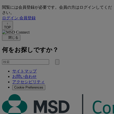
閲覧には会員登録が必要です。会員の方はログインしてくだ
さい。
ログイン
会員登録
↑
TOP
閉じる
何をお探しですか？
を
検
検
索
サイトマップ
索
お問い合わせ
す
アクセシビリティ
る
Cookie Preferences