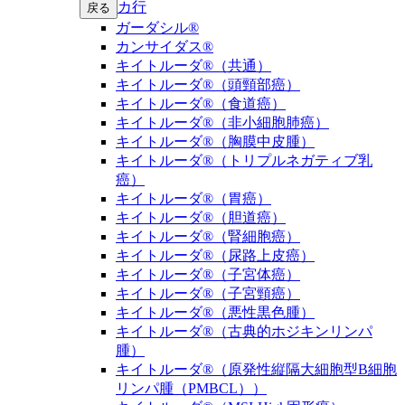
カ行
戻る
ガーダシル®
カンサイダス®
キイトルーダ®（共通）
キイトルーダ®（頭頸部癌）
キイトルーダ®（食道癌）
キイトルーダ®（非小細胞肺癌）
キイトルーダ®（胸膜中皮腫）
キイトルーダ®（トリプルネガティブ乳
癌）
キイトルーダ®（胃癌）
キイトルーダ®（胆道癌）
キイトルーダ®（腎細胞癌）
キイトルーダ®（尿路上皮癌）
キイトルーダ®（子宮体癌）
キイトルーダ®（子宮頸癌）
キイトルーダ®（悪性黒色腫）
キイトルーダ®（古典的ホジキンリンパ
腫）
キイトルーダ®（原発性縦隔大細胞型B細胞
リンパ腫（PMBCL））