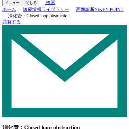
検索
メニュー
閉じる
ホーム
診療情報ライブラリー
画像診断のKEY POINT
消化管：Closed loop obstruction
共有する
消化管：Closed loop obstruction