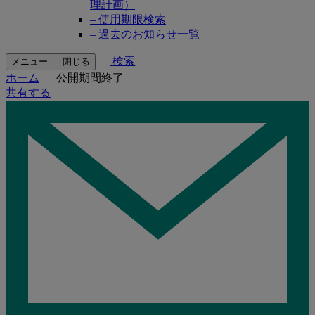
理計画）
– 使用期限検索
– 過去のお知らせ一覧
検索
メニュー
閉じる
ホーム
公開期間終了
共有する