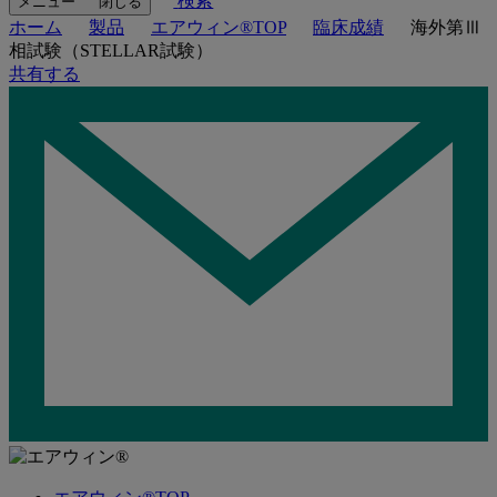
検索
メニュー
閉じる
ホーム
製品
エアウィン®TOP
臨床成績
海外第Ⅲ
相試験（STELLAR試験）
共有する