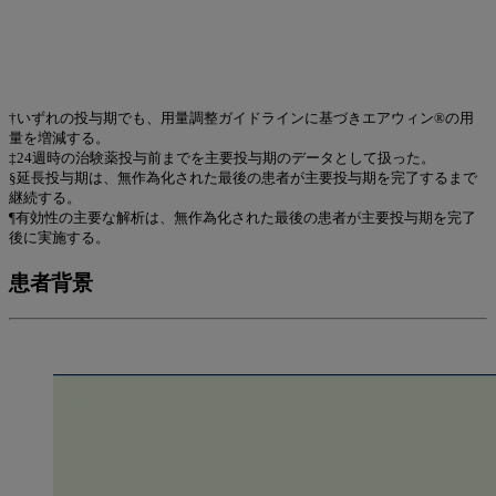
†いずれの投与期でも、用量調整ガイドラインに基づきエアウィン®の用
量を増減する。
‡24週時の治験薬投与前までを主要投与期のデータとして扱った。
§延長投与期は、無作為化された最後の患者が主要投与期を完了するまで
継続する。
¶有効性の主要な解析は、無作為化された最後の患者が主要投与期を完了
後に実施する。
患者背景