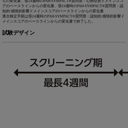
らの変化量、⑧24週時のPAH-SYMPACT®質問票：心肺症状ドメインスコ
アのベースラインからの変化量、⑨24週時のPAH-SYMPACT®質問票：認
知的/感情的影響ドメインスコアのベースラインからの変化量
逐次検定手順は⑨24週時のPAH-SYMPACT®質問票：認知的/感情的影響ド
メインスコアのベースラインからの変化量で終了した。
試験デザイン