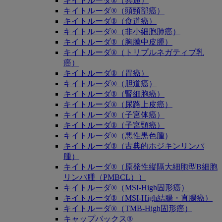
キイトルーダ®（共通）
キイトルーダ®（頭頸部癌）
キイトルーダ®（食道癌）
キイトルーダ®（非小細胞肺癌）
キイトルーダ®（胸膜中皮腫）
キイトルーダ®（トリプルネガティブ乳
癌）
キイトルーダ®（胃癌）
キイトルーダ®（胆道癌）
キイトルーダ®（腎細胞癌）
キイトルーダ®（尿路上皮癌）
キイトルーダ®（子宮体癌）
キイトルーダ®（子宮頸癌）
キイトルーダ®（悪性黒色腫）
キイトルーダ®（古典的ホジキンリンパ
腫）
キイトルーダ®（原発性縦隔大細胞型B細胞
リンパ腫（PMBCL））
キイトルーダ®（MSI-High固形癌）
キイトルーダ®（MSI-High結腸・直腸癌）
キイトルーダ®（TMB-High固形癌）
キャップバックス®