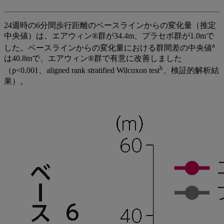
24週時の6分間歩行距離のベースラインからの変化量（推定
中央値）は、エアウィン®群が34.4m、プラセボ群が1.0mで
a
した。ベースラインからの変化量における群間差の中央値
は40.8mで、エアウィン®群で有意に改善しました
b
（p<0.001、aligned rank stratified Wilcoxon test
、検証的解析結
果）。