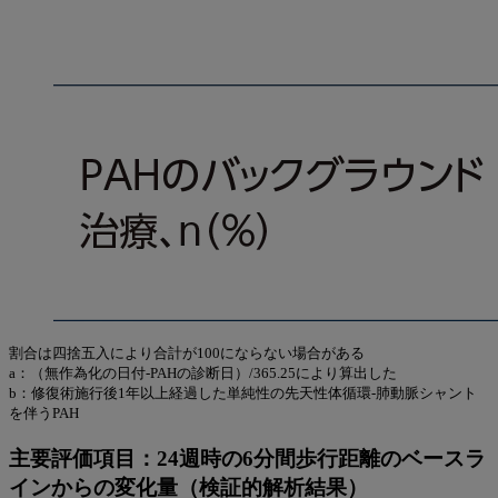
割合は四捨五入により合計が100にならない場合がある
a：（無作為化の日付-PAHの診断日）/365.25により算出した
b：修復術施行後1年以上経過した単純性の先天性体循環-肺動脈シャント
を伴うPAH
主要評価項目：24週時の6分間歩行距離のベースラ
インからの変化量（検証的解析結果）