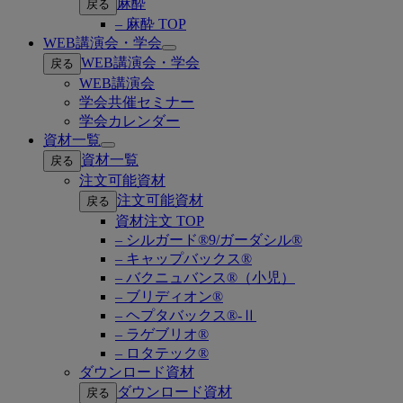
麻酔
戻る
– 麻酔 TOP
WEB講演会・学会
Open
WEB講演会・学会
戻る
submenu
WEB講演会
学会共催セミナー
学会カレンダー
資材一覧
Open
資材一覧
戻る
submenu
注文可能資材
注文可能資材
戻る
資材注文 TOP
– シルガード®9/ガーダシル®
– キャップバックス®
– バクニュバンス®（小児）
– ブリディオン®
– ヘプタバックス®-Ⅱ
– ラゲブリオ®
– ロタテック®
ダウンロード資材
ダウンロード資材
戻る